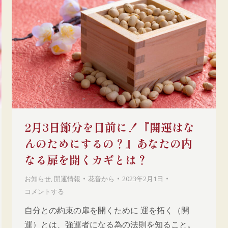
2月3日節分を目前に！『開運はな
んのためにするの？』あなたの内
なる扉を開くカギとは？
お知らせ
,
開運情報
花音
から
2023年2月1日
コメントする
自分との約束の扉を開くために 運を拓く（開
運）とは、強運者になる為の法則を知ること。