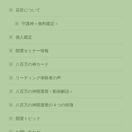
花音について
守護神＜無料鑑定＞
個人鑑定
開運セミナー情報
八百万の神カード
リーディング体験者の声
八百万の神開運暦＜動画解説＞
八百万の神開運暦の４つの特徴
開運トピック
お問い合わせ