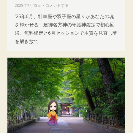
2025年7月15日
コメントする
’25年6月、牡羊座や双子座の星々があなたの魂
を輝かせる！建御名方神の守護神鑑定で初心回
帰。無料鑑定と6月セッションで本質を見直し夢
を解き放て！