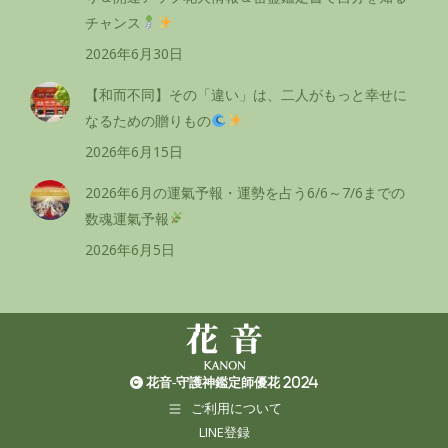
チャンス
2026年6月30日
【和而不同】その「違い」は、二人がもっと幸せに
なるための贈りもの
2026年6月15日
2026年6月の運氣予報・運勢を占う6/6～7/6までの
数魂運氣予報
2026年6月5日
花音-守護神鑑定師優花 2024
ご利用について
LINE登録