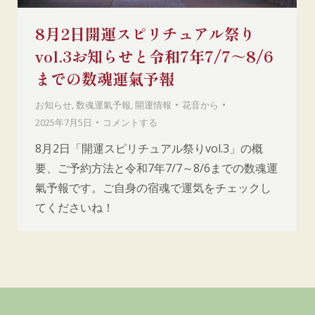
8月2日開運スピリチュアル祭り
vol.3お知らせと令和7年7/7～8/6
までの数魂運氣予報
お知らせ
,
数魂運氣予報
,
開運情報
花音
から
2025年7月5日
コメントする
8月2日「開運スピリチュアル祭りvol.3」の概
要、ご予約方法と令和7年7/7～8/6までの数魂運
氣予報です。ご自身の宿魂で運気をチェックし
てくださいね！