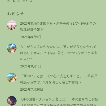
お知らせ
2026年8月の運氣予報・運勢を占う8/7～9/6までの
数魂運氣予報
2026年8月5日
人生がうまくいかないのは、努力が足りないからで
はありません。 〜お盆に思う、命のつながりと本来
の自分〜
2026年8月1日
「面白い」とは、人の心に光を灯すこと。 ～天岩戸
神話から学ぶ、9月を明るく過ごす智慧～
2026年7月30日
7月の開運アクションと言えば、日本の夏を彩るお祭
り＆開運アップ花火情報＆密霊鑑定書で自分を知る