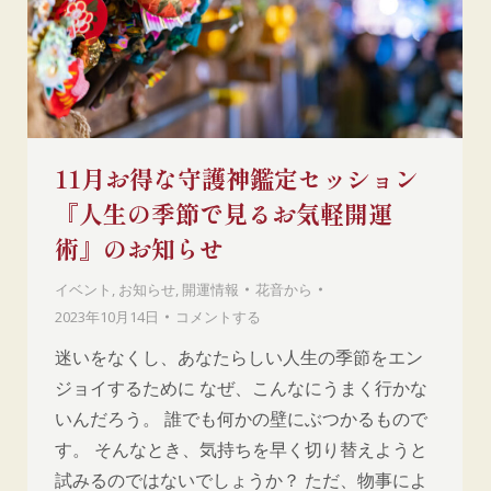
11月お得な守護神鑑定セッション
『人生の季節で見るお気軽開運
術』のお知らせ
イベント
,
お知らせ
,
開運情報
花音
から
2023年10月14日
コメントする
迷いをなくし、あなたらしい人生の季節をエン
ジョイするために なぜ、こんなにうまく行かな
いんだろう。 誰でも何かの壁にぶつかるもので
す。 そんなとき、気持ちを早く切り替えようと
試みるのではないでしょうか？ ただ、物事によ