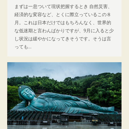
まずは一息ついて現状把握するとき 自然災害、
経済的な変容など、とくに際立っているこの８
月。これは日本だけではもちろんなく、世界的
な低迷期と言わんばかりですが、9月に入ると少
し状況は緩やかになってきそうです。そうは言
っても…