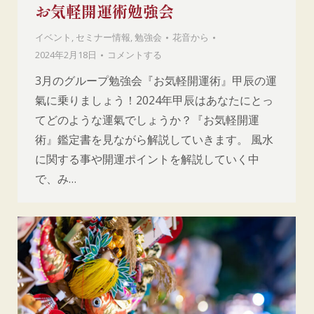
お気軽開運術勉強会
イベント
,
セミナー情報
,
勉強会
花音
から
2024年2月18日
コメントする
3月のグループ勉強会『お気軽開運術』甲辰の運
氣に乗りましょう！2024年甲辰はあなたにとっ
てどのような運氣でしょうか？『お気軽開運
術』鑑定書を見ながら解説していきます。 風水
に関する事や開運ポイントを解説していく中
で、み…