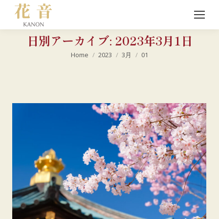
日別アーカイブ:
2023年3月1日
現在地:
Home
2023
3月
01