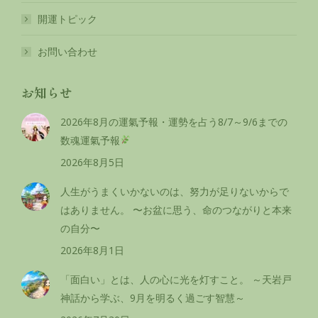
開運トピック
お問い合わせ
お知らせ
2026年8月の運氣予報・運勢を占う8/7～9/6までの
数魂運氣予報
2026年8月5日
人生がうまくいかないのは、努力が足りないからで
はありません。 〜お盆に思う、命のつながりと本来
の自分〜
2026年8月1日
「面白い」とは、人の心に光を灯すこと。 ～天岩戸
神話から学ぶ、9月を明るく過ごす智慧～