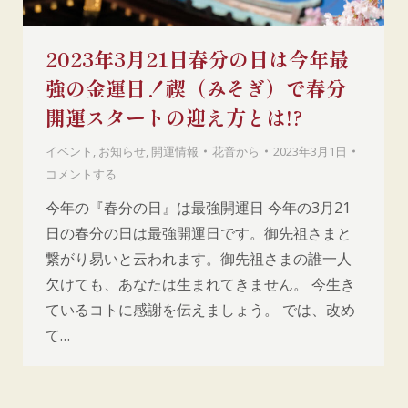
2023年3月21日春分の日は今年最
強の金運日！禊（みそぎ）で春分
開運スタートの迎え方とは!?
イベント
,
お知らせ
,
開運情報
花音
から
2023年3月1日
コメントする
今年の『春分の日』は最強開運日 今年の3月21
日の春分の日は最強開運日です。御先祖さまと
繋がり易いと云われます。御先祖さまの誰一人
欠けても、あなたは生まれてきません。 今生き
ているコトに感謝を伝えましょう。 では、改め
て…