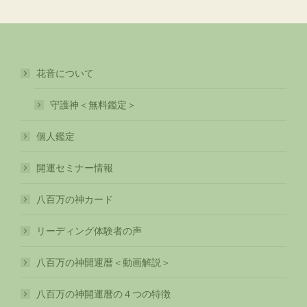
花音について
守護神＜無料鑑定＞
個人鑑定
開運セミナー情報
八百万の神カード
リーディング体験者の声
八百万の神開運暦＜動画解説＞
八百万の神開運暦の４つの特徴