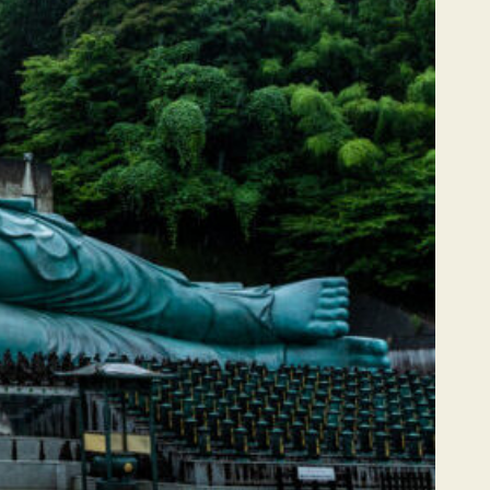
す
す
す
す