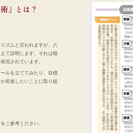
運術』とは？
オリズムと言われますが、八
捉えて説明します。それは植
で表現されています。
ュールを立ててみたり、目標
何か前進したいことに取り組
らをご参考ください。