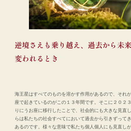
逆境さえも乗り越え、過去から未
変われるとき
海王星はすべてのものを溶かす作用があるので、それ
座で起きているのがこの１３年間です。そこに２０２
りにうお座に移行したことで、社会的にも大きな見直
らは私たちの社会すべてにおいて過去から引きずって
あるのです。様々な意味で私たち個人個人にも見直し