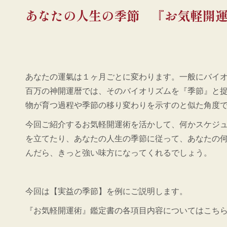
あなたの人生の季節 『お気軽開
あなたの運氣は１ヶ月ごとに変わります。一般にバイ
百万の神開運暦では、そのバイオリズムを『季節』と
物が育つ過程や季節の移り変わりを示すのと似た角度
今回ご紹介するお気軽開運術を活かして、何かスケジ
を立てたり、あなたの人生の季節に従って、あなたの
んだら、きっと強い味方になってくれるでしょう。
今回は【実益の季節】を例にご説明します。
『お気軽開運術』鑑定書の各項目内容についてはこち