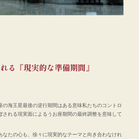
される『現実的な準備期間』
座の海王星最後の逆行期間はある意味私たちのコントロ
ぼされる現実面によるうお座期間の最終調整を意味して
あなたの心も、徐々に現実的なテーマと向き合わなけれ