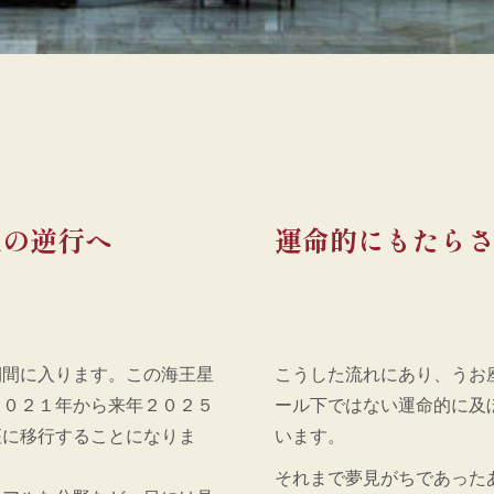
後の逆行へ
運命的にもたら
期間に入ります。この海王星
こうした流れにあり、うお
２０２１年から来年２０２５
ール下ではない運命的に及
座に移行することになりま
います。
それまで夢見がちであった