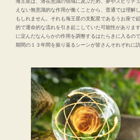
海王星は、潜在意識の領域に及ぶため、夢やスピリチ
えない無意識的な作用が働くことから、普通では理解
もしれません。それも海王星の支配星であるうお座で
的で運命的な流れを引き起こしていた可能性がありま
に淀んだなんらかの作用を調整するはたらきに入るの
期間の１３年間を振り返るシーンが皆さんそれぞれに