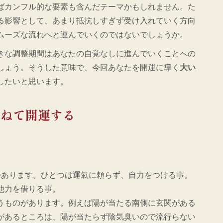
ばカンフル的な要素も含んだテーマかもしれません。た
る影響として、あまり抵抗しすぎず受け入れていく方向
ムーズな流れへと運んでいくのではないでしょうか。
きな調整期間はあなたの自覚なしに進んでいくことへの
しょう。そうした意味で、今回あなたを開運に導く
大い
したいと思います。
委ねて開運する
つあります。ひとつは運氣に頼らず、自力をつける事。
他力を借りる事。
うものがあります。例えば陽が当たる南側に玄関がある
があるところは、陽が当たらず陰気臭いので流行らない