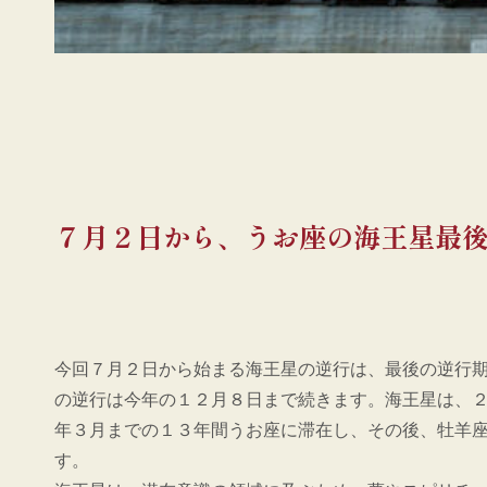
７月２日から、うお座の海王星最
今回７月２日から始まる海王星の逆行は、最後の逆行
の逆行は今年の１２月８日まで続きます。海王星は、
年３月までの１３年間うお座に滞在し、その後、牡羊
す。