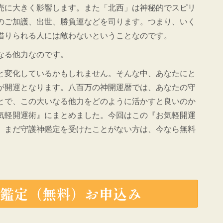
売に大きく影響します。また「北西」は神秘的でスピリ
のご加護、出世、勝負運などを司ります。つまり、いく
借りられる人には敵わないということなのです。
なる他力なのです。
と変化しているかもしれません。そんな中、あなたにと
が開運となります。八百万の神開運暦では、あなたの守
とで、この大いなる他力をどのように活かすと良いのか
気軽開運術』にまとめました。今回はこの『お気軽開運
。まだ守護神鑑定を受けたことがない方は、今なら無料
神鑑定（無料）お申込み