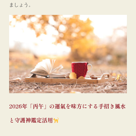
ましょう。
2026年「丙午」の運氣を味方にする手招き風水
と守護神鑑定活用