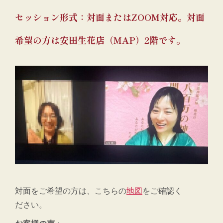
セッション形式：対面またはZOOM対応。対面
希望の方は安田生花店（MAP）2階です。
対面をご希望の方は、こちらの
地図
をご確認く
ださい。