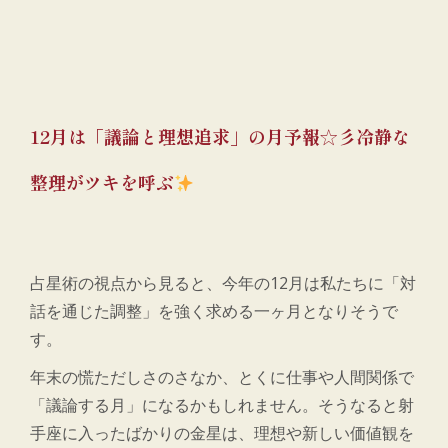
12月は「議論と理想追求」の月予報☆彡冷静な
整理がツキを呼ぶ
占星術の視点から見ると、今年の12月は私たちに「対
話を通じた調整」を強く求める一ヶ月となりそうで
す。
年末の慌ただしさのさなか、とくに仕事や人間関係で
「議論する月」になるかもしれません。そうなると射
手座に入ったばかりの金星は、理想や新しい価値観を