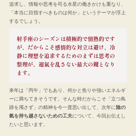
追求し、情報や思考を司る水星の働きかけも重なり、
「本当に目指すべきものは何か」というテーマが浮上
するでしょう。
射手座のシーズンは積極的で情熱的です
が、だからこそ感情的な対立は避け、冷
静に理想を追求するためのまずは思考の
整理が、運氣を乱さない最大の鍵となり
ます。
来年は「丙午」でもあり、何かと焦りや強いエネルギ
ーに満ちてきそうです。そんな時だからこそ「立つ鳥
跡を濁さず」の精神を今一度思い出して、次年に
陰の
氣を持ち越さないための工夫
について、今回お伝えし
たいと思います。