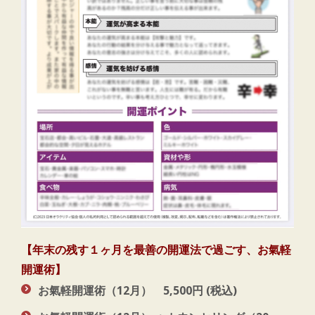
【年末の残す１ヶ月を最善の開運法で過ごす、お氣軽
開運術】
お氣軽開運術（12月）
5,500円 (税込)