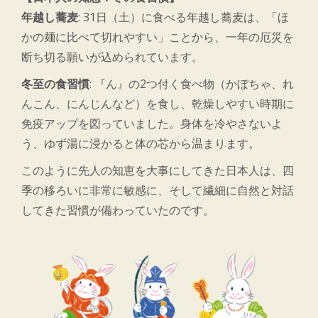
年越し蕎麦
: 31日（土）に食べる年越し蕎麦は、「ほ
かの麺に比べて切れやすい」ことから、一年の厄災を
断ち切る願いが込められています。
冬至の食習慣
: 『ん』の2つ付く食べ物（かぼちゃ、れ
んこん、にんじんなど）を食し、乾燥しやすい時期に
免疫アップを図っていました。身体を冷やさないよ
う、ゆず湯に浸かると体の芯から温まります。
このように先人の知恵を大事にしてきた日本人は、四
季の移ろいに非常に敏感に、そして繊細に自然と対話
してきた習慣が備わっていたのです。