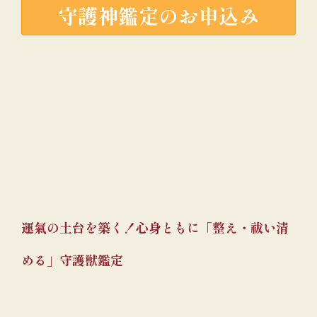
守護神鑑定のお申込み
運氣の土台を築く！心身ともに「整え・祓い清
める」守護獣鑑定