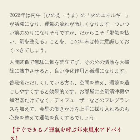
2026年は丙午（ひのえ・うま）の「火のエネルギー」
が活発になり、運氣の流れが激しくなります。ついつ
い前のめりになりそうですが、だからこそ「邪氣を払
い、氣を整える」ことを、この年末は特に意識してお
くべきでしょう。
人間関係で無駄に氣を荒立てず、その分の情熱を大掃
除に熱中させると、良い浄化作用と循環になります。
普段慌ただしくしている方も、空間を整え、環境を過
ごしやすくすると効果的です。お部屋に空氣清浄機や
加湿器だけでなく、ディフューザーなどのフレグラン
スを加えて、金星の働きかけを上手に採り入れるのも
心身を整えて運氣を良くするでしょう。
【すぐできる！運氣を呼ぶ年末風水アドバイ
ス】