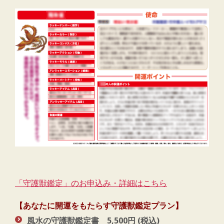
「守護獣鑑定」のお申込み・詳細はこちら
【あなたに開運をもたらす守護獣鑑定プラン】
風水の守護獣鑑定書 5,500円 (税込)