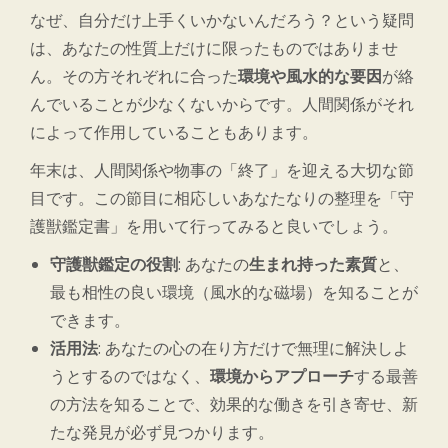
なぜ、自分だけ上手くいかないんだろう？という疑問
は、あなたの性質上だけに限ったものではありませ
ん。その方それぞれに合った
環境や風水的な要因
が絡
んでいることが少なくないからです。人間関係がそれ
によって作用していることもあります。
年末は、人間関係や物事の「終了」を迎える大切な節
目です。この節目に相応しいあなたなりの整理を「守
護獣鑑定書」を用いて行ってみると良いでしょう。
守護獣鑑定の役割
: あなたの
生まれ持った素質
と、
最も相性の良い環境（風水的な磁場）を知ることが
できます。
活用法
: あなたの心の在り方だけで無理に解決しよ
うとするのではなく、
環境からアプローチ
する最善
の方法を知ることで、効果的な働きを引き寄せ、新
たな発見が必ず見つかります。