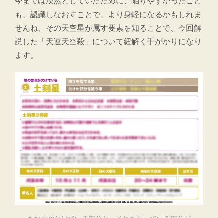
今までは漠然としていたために、陥りやすかったこと
も、認識しなおすことで、より身軽になるかもしれま
せんね、その天空星が属す要素を知ることで、今回解
説した「天運天空殺」について紐解く手がかりになり
ます。