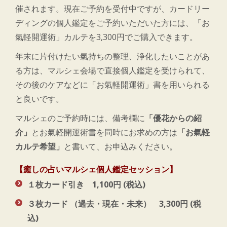
催されます。現在ご予約を受付中ですが、カードリー
ディングの個人鑑定をご予約いただいた方には、「お
氣軽開運術」カルテを3,300円でご購入できます。
年末に片付けたい氣持ちの整理、浄化したいことがあ
る方は、マルシェ会場で直接個人鑑定を受けられて、
その後のケアなどに「お氣軽開運術」書を用いられる
と良いです。
マルシェのご予約時には、備考欄に
「優花からの紹
介」
とお氣軽開運術書を同時にお求めの方は
「お氣軽
カルテ希望」
と書いて、お申込みください。
【癒しの占いマルシェ個人鑑定セッション】
１枚カード引き
1,100円 (税込)
３枚カード （過去・現在・未来）
3,300円 (税
込)