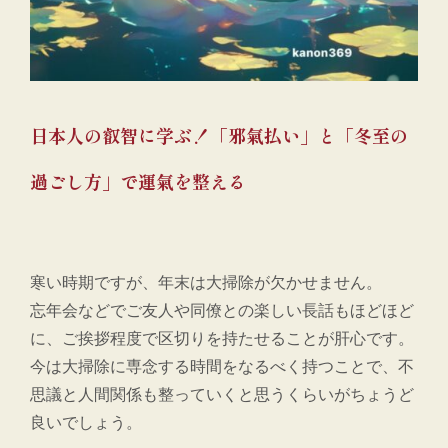
日本人の叡智に学ぶ！「邪氣払い」と「冬至の
過ごし方」で運氣を整える
寒い時期ですが、年末は大掃除が欠かせません。
忘年会などでご友人や同僚との楽しい長話もほどほど
に、ご挨拶程度で区切りを持たせることが肝心です。
今は大掃除に専念する時間をなるべく持つことで、不
思議と人間関係も整っていくと思うくらいがちょうど
良いでしょう。