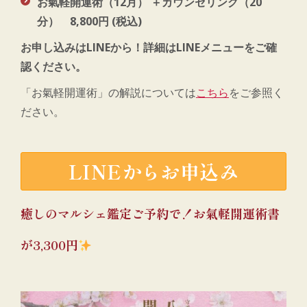
お氣軽開運術（12月） ＋カウンセリング（20
分）
8,800円 (税込)
お申し込みはLINEから！詳細はLINEメニューをご確
認ください。
「お氣軽開運術」の解説については
こちら
をご参照く
ださい。
LINEからお申込み
癒しのマルシェ鑑定ご予約で！お氣軽開運術書
が3,300円