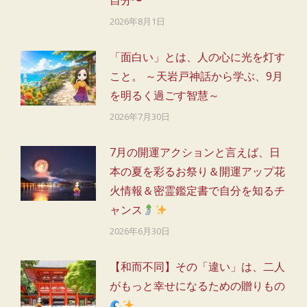
2026年8月1日
「面白い」とは、人の心に光を灯す
こと。 ～天岩戸神話から学ぶ、9月
を明るく過ごす智慧～
2026年7月30日
7月の開運アクションと言えば、日
本の夏を彩るお祭り＆開運アップ花
火情報＆密霊鑑定書で自分を知るチ
ャンス
2026年6月30日
【和而不同】その「違い」は、二人
がもっと幸せになるための贈りもの