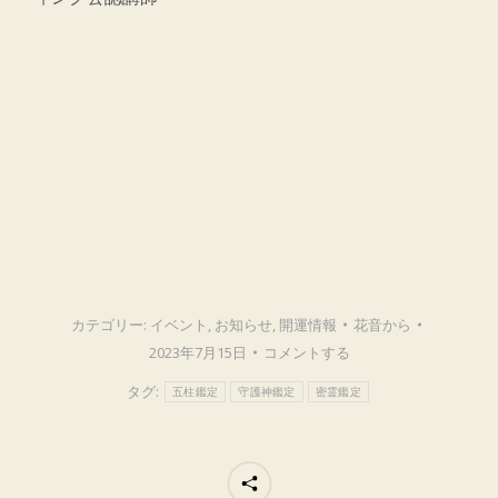
カテゴリー:
イベント
,
お知らせ
,
開運情報
花音
から
2023年7月15日
コメントする
タグ:
五柱鑑定
守護神鑑定
密霊鑑定