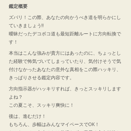
鑑定概要
ズバリ！この際、あなたの向かうべき道を明らかにし
ていきましょう‼
曖昧だったデコボコ道も最短距離ルートに方向転換で
す！
本当はこんな強みが貴方にはあったのに、ちょっとし
た経験で怖気づいてしまっていたり、気付けそうで気
付けなかったあなたの意外な真相をこの際ハッキリ、
きっぱりさせる鑑定内容です。
方向指示器がハッキリすれば、きっとスッキリします
よね？
この夏こそ、スッキリ爽快に！
後は、進むだけ！
もちろん、歩幅はみんなマイペースでOK！