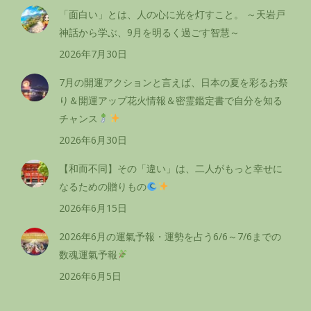
「面白い」とは、人の心に光を灯すこと。 ～天岩戸
神話から学ぶ、9月を明るく過ごす智慧～
2026年7月30日
7月の開運アクションと言えば、日本の夏を彩るお祭
り＆開運アップ花火情報＆密霊鑑定書で自分を知る
チャンス
2026年6月30日
【和而不同】その「違い」は、二人がもっと幸せに
なるための贈りもの
2026年6月15日
2026年6月の運氣予報・運勢を占う6/6～7/6までの
数魂運氣予報
2026年6月5日