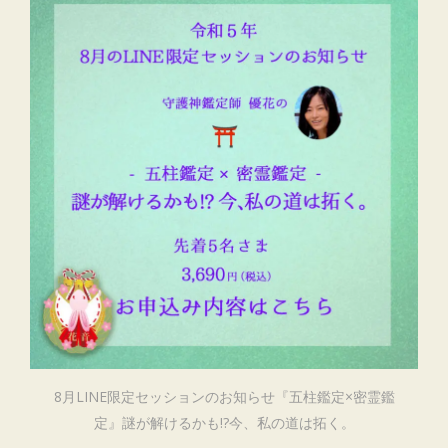
8月LINE限定セッションのお知らせ『五柱鑑定×密霊鑑
定』謎が解けるかも!?今、私の道は拓く。