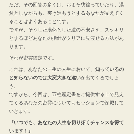
ただ、その回答の多くは、およそ彷徨っていたり、漠
然としながらも、突き進もうとするあなたが見えてく
ることはよくあることです。
ですが、そうした漠然とした道の不安さえ、スッキリ
とするほどあなたの指針がクリアに見渡せる方法があ
ります。
それが密霊鑑定です。
これは、あなたの一生の人生において、
知っているの
と知らないのでは大変大きな違い
が出てくるでしょ
う。
ですから、今回は、五柱鑑定書をご提供する上で見え
てくるあなたの密霊についてもセッションで深堀して
いきます。
『いつでも、あなたの人生を切り拓くチャンスを得て
います！』