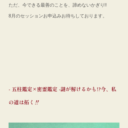
ただ、今できる最善のことを、諦めないかぎり‼
8月のセッションお申込みお待ちしております。
- 五柱鑑定×密霊鑑定 -謎が解けるかも!?今、私
の道は拓く‼