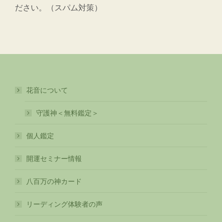
ださい。（スパム対策）
花音について
守護神＜無料鑑定＞
個人鑑定
開運セミナー情報
八百万の神カード
リーディング体験者の声