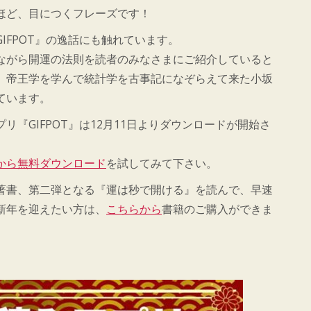
ほど、目につくフレーズです！
IFPOT』の逸話にも触れています。
ながら開運の法則を読者のみなさまにご紹介していると
、帝王学を学んで統計学を古事記になぞらえて来た小坂
ています。
リ『GIFPOT』は12月11日よりダウンロードが開始さ
から無料ダウンロード
を試してみて下さい。
著書、第二弾となる『運は秒で開ける』を読んで、早速
新年を迎えたい方は、
こちらから
書籍のご購入ができま