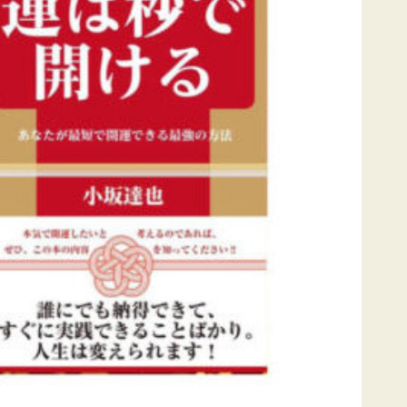
す
す
す
す