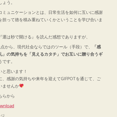
しょう。
コミュニケーションとは、日常生活を如何に互いに感謝
を担って徳を積み重ねていくかということを学び合いま
『運は秒で開ける』を読んだ感想でありますが、
な観点から、現代社会ならではのツール（手段）で、
「感
礼」の気持ちを「見えるカタチ」でお互いに贈り合うギ
うです。
いと思います！
、感謝の気持ちや来年を迎えてGIFPOTを通じて、ご
いませんか
ちらから
ownload
ージ