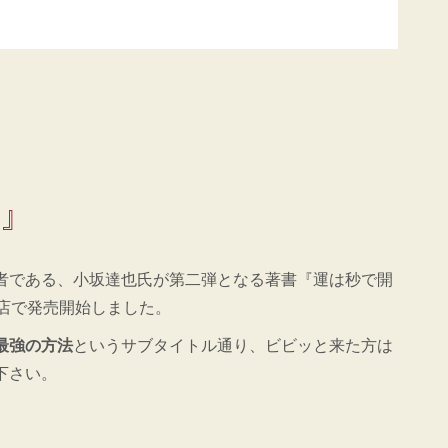
る』
者である、小坂達也氏が第二弾となる著書『運は秒で開
書店で発売開始しました。
最強の方法
というサブタイトル通り、ビビッと来た方は
下さい。