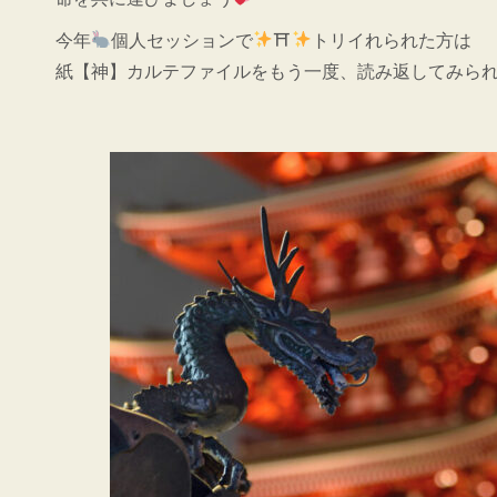
今年
個人セッションで
⛩
トリイれられた方は
紙【神】カルテファイルをもう一度、読み返してみら