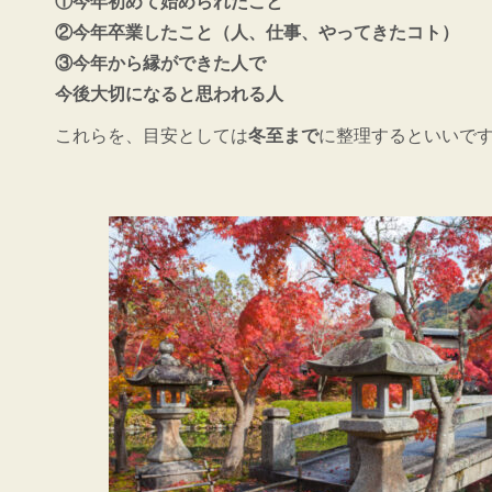
①今年初めて始められたこと
②今年卒業したこと（人、仕事、やってきたコト）
③今年から縁ができた人で
今後大切になると思われる人
これらを、目安としては
冬至まで
に整理するといいで