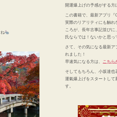
開運爆上げの予感がする方
この書籍で、最新アプリ『G
実際のリアリティにも触れ
ころが、長年古事記並びに
すね
氏ならでは！ないかと思っ
さて、その気になる最新アプ
れました！
早速気になる方は、
こちら
そしてもちろん、小坂達也
運氣爆上げをスタートして
す。