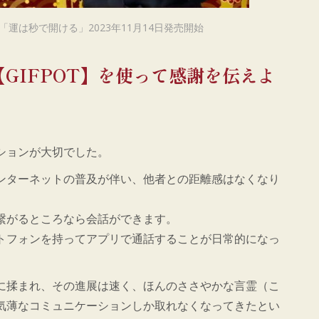
「運は秒で開ける」2023年11月14日発売開始
【GIFPOT】を使って感謝を伝えよ
ションが大切でした。
ンターネットの普及が伴い、他者との距離感はなくなり
繋がるところなら会話ができます。
トフォンを持ってアプリで通話することが日常的になっ
に揉まれ、その進展は速く、ほんのささやかな言霊（こ
気薄なコミュニケーションしか取れなくなってきたとい