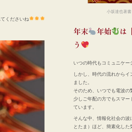
小坂達也著書
れてくださいね
年末
年始
は
う
いつの時代もコミュニケー
しかし、時代の流れからイ
ました。
そのため、いつでも電波の
少しご年配の方でもスマー
ています。
そんな中、情報化社会の波
とたま）ほど、簡素化した