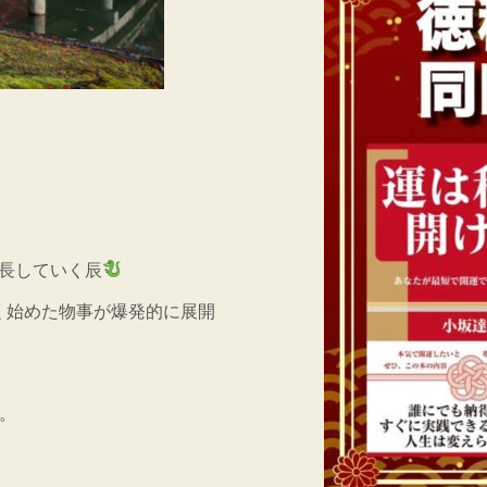
長していく辰
しく始めた物事が爆発的に展開
す。