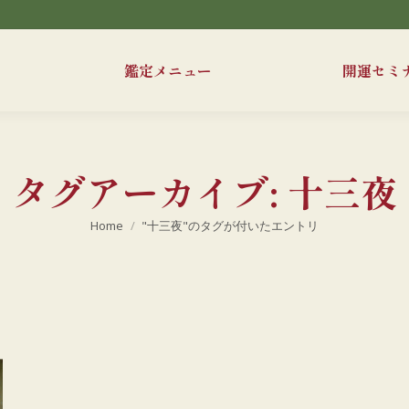
鑑定メニュー
開運セミ
タグアーカイブ:
十三夜
現在地:
Home
"十三夜"のタグが付いたエントリ