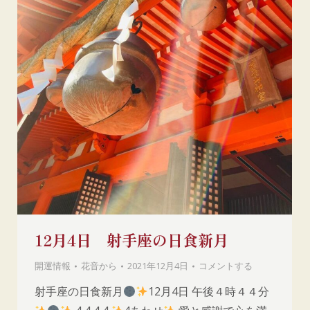
12月4日 射手座の日食新月
開運情報
花音
から
2021年12月4日
コメントする
射手座の日食新月
12月4日 午後４時４４分