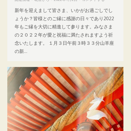
新年を迎えまして皆さま、いかがお過ごしでし
ょうか？皆様とのご縁に感謝の日々であり2022
年もご縁を大切に精進して参ります。みなさま
の２０２２年が愛と祝福に満たされますよう祈
念いたします。 １月３日午前３時３３分山羊座
の新…