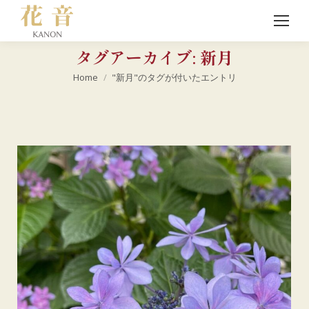
タグアーカイブ:
新月
現在地:
Home
"新月"のタグが付いたエントリ