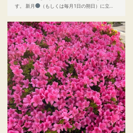
す。 新月
（もしくは毎月1日の朔日）に立…