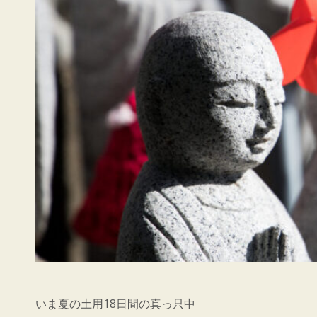
いま夏の土用18日間の真っ只中