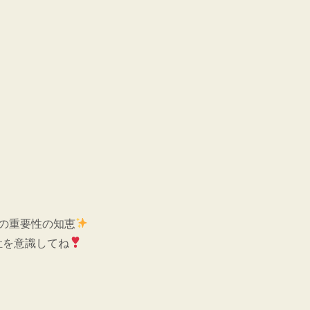
の重要性の知恵
肚を意識してね