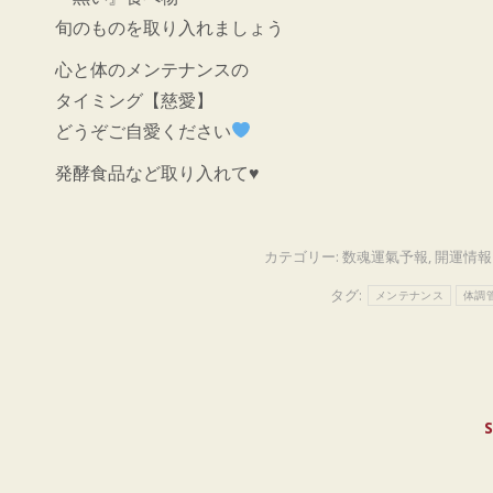
旬のものを取り入れましょう
心と体のメンテナンスの
タイミング【慈愛】
どうぞご自愛ください
発酵食品など取り入れて♥
カテゴリー:
数魂運氣予報
,
開運情報
タグ:
メンテナンス
体調